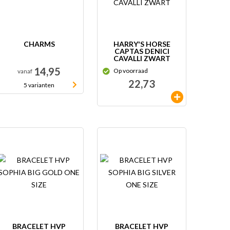
CHARMS
HARRY'S HORSE
CAPTAS DENICI
CAVALLI ZWART
14,95
Op voorraad
vanaf
22,73
5 varianten
BRACELET HVP
BRACELET HVP