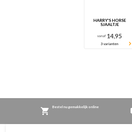
HARRY'S HORSE
SJAALTJE
14,95
vanaf
3 varianten
Bestel nu gemakkelijk online