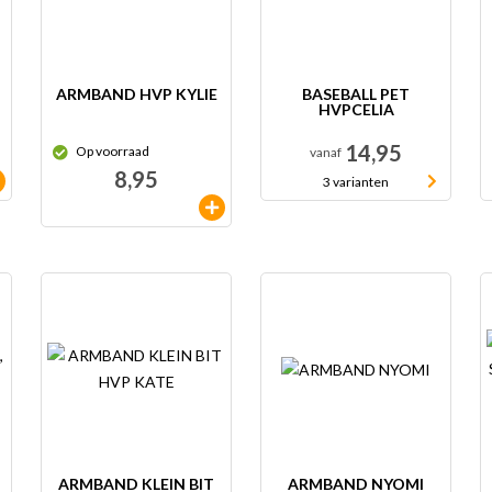
ARMBAND HVP KYLIE
BASEBALL PET
HVPCELIA
14,95
Op voorraad
vanaf
8,95
3 varianten
ARMBAND KLEIN BIT
ARMBAND NYOMI