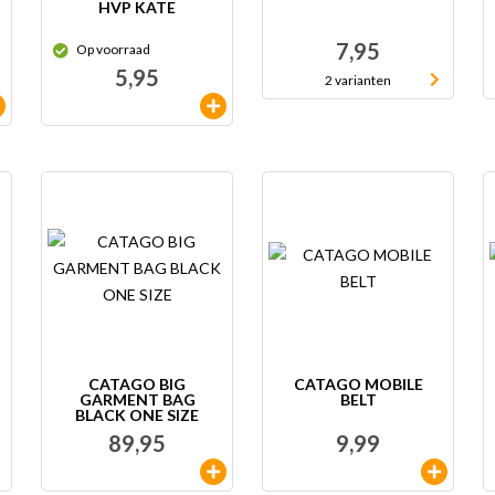
HVP KATE
7,95
Op voorraad
5,95
2 varianten
CATAGO BIG
CATAGO MOBILE
GARMENT BAG
BELT
BLACK ONE SIZE
89,95
9,99