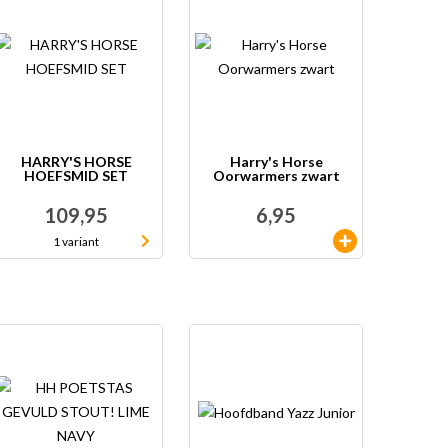
HARRY'S HORSE
Harry's Horse
HOEFSMID SET
Oorwarmers zwart
109,95
6,95
1 variant