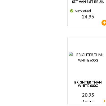
SET VAN 3 ST BRUIN
Op voorraad
24,95
BRIGHTER THAN
WHITE 600G
20,95
1 variant