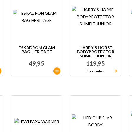
ESKADRON GLAM
HARRY'S HORSE
BAG HERITAGE
BODYPROTECTOR
SLIMFIT JUNIOR
49,95
119,95
5 varianten